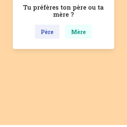
Tu préfères ton père ou ta
mère ?
Père
Mère