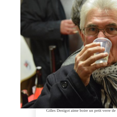
Gilles Denigot aime boire un petit verre de