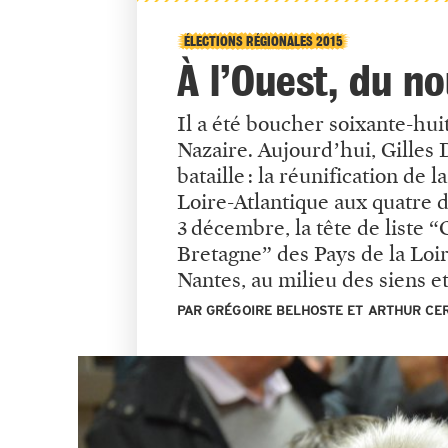
ÉLECTIONS RÉGIONALES 2015
À l’Ouest, du n
Il a été boucher soixante-hui
Nazaire. Aujourd’hui, Gilles 
bataille : la réunification de 
Loire-Atlantique aux quatre 
3 décembre, la tête de liste “
Bretagne” des Pays de la Loi
Nantes, au milieu des siens e
PAR GRÉGOIRE BELHOSTE ET ARTHUR CERF