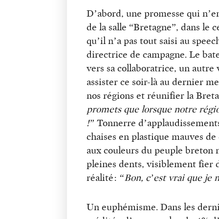
D’abord, une promesse qui n’eng
de la salle “Bretagne”, dans le 
qu’il n’a pas tout saisi au spee
directrice de campagne. Le bate
vers sa collaboratrice, un autre
assister ce soir-là au dernier m
nos régions et réunifier la Bret
promets que lorsque notre régio
!”
Tonnerre d’applaudissements p
chaises en plastique mauves de 
aux couleurs du peuple breton n
pleines dents, visiblement fier 
réalité :
“Bon, c’est vrai que je
Un euphémisme. Dans les dernie