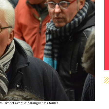
 muscadet avant d’haranguer les foules.