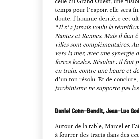
celle du Grand Ouest, une fusion
temps pour l’espoir, elle sera 
doute, l’homme derrière cet ult
“Il n’a jamais voulu la réunific
Nantes et Rennes. Mais il faut 
villes sont complémentaires. Au 
vers la mer, avec une synergie 
forces locales. Résultat : il fa
en train, contre une heure et d
d’un ton résolu. Et de conclur
jacobinisme ne supporte pas les
Daniel Cohn-Bendit, Jean-Luc God
Autour de la table, Marcel et F
à fourrer des tracts dans des ec