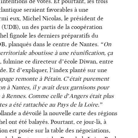
ntentions de votes. Et pourtant, les trois
lantique seraient favorables à une
rmi eux, Michel Nicolas, le président de
(UDB), un des partis de la coopération
hel fignole les derniers préparatifs du
DB, planqués dans le centre de Nantes.
“On
erritoriale aboutisse à une réunification, ça
, fulmine ce directeur d’école Diwan, entre
e. Et d’expliquer, l’index planté sur une
page remonte à Pétain. C’était purement
on à Nantes, il y avait deux garnisons pour
e à Rennes. Comme celle d’Angers était plus
s a été rattachée au Pays de la Loire.”
lande a dévoilé la nouvelle carte des régions
hel ont été balayés. Pourtant, ce jour-là, à
ion est posée sur la table des négociations,