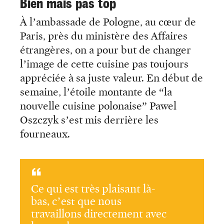
Bien mais pas top
À l’ambassade de Pologne, au cœur de
Paris, près du ministère des Affaires
étrangères, on a pour but de changer
l’image de cette cuisine pas toujours
appréciée à sa juste valeur. En début de
semaine, l’étoile montante de “la
nouvelle cuisine polonaise” Pawel
Oszczyk s’est mis derrière les
fourneaux.
Ce qui est très plaisant là-
bas, c’est que nous
travaillons directement avec