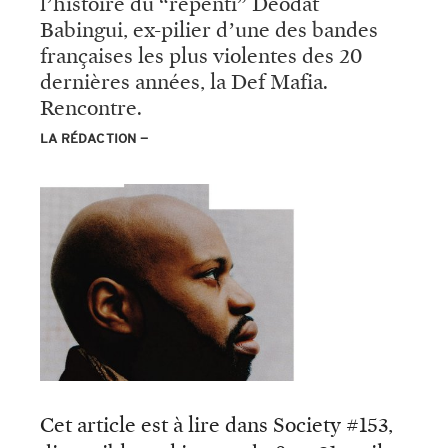
l’histoire du “repenti” Déodat
Babingui, ex-pilier d’une des bandes
françaises les plus violentes des 20
dernières années, la Def Mafia.
Rencontre.
LA RÉDACTION
Cet article est à lire dans Society #153,