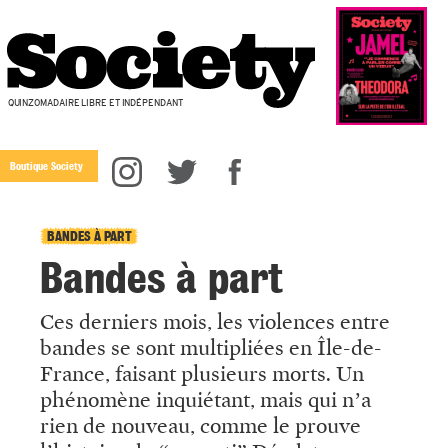
QUINZOMADAIRE LIBRE ET INDÉPENDANT
Boutique Society
BANDES À PART
Bandes à part
Ces derniers mois, les violences entre
bandes se sont multipliées en Île-de-
France, faisant plusieurs morts. Un
phénomène inquiétant, mais qui n’a
rien de nouveau, comme le prouve