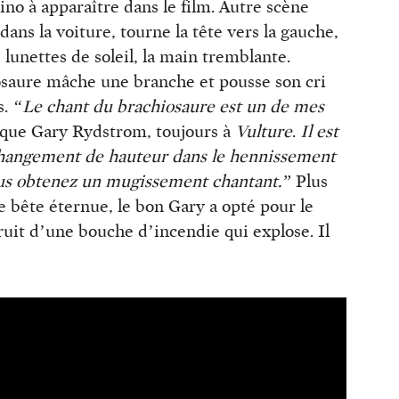
no à apparaître dans le film. Autre scène
 dans la voiture, tourne la tête vers la gauche,
 lunettes de soleil, la main tremblante.
osaure mâche une branche et pousse son cri
s.
“Le chant du brachiosaure est un de mes
ique Gary Rydstrom, toujours à
Vulture
.
Il est
n changement de hauteur dans le hennissement
vous obtenez un mugissement chantant.”
Plus
e bête éternue, le bon Gary a opté pour le
ruit d’une bouche d’incendie qui explose. Il