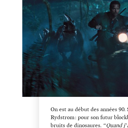
On est au début des années 90
Rydstrom : pour son futur blockb
bruits de dinosaures.
“Quand j’a