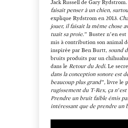
Jack Russell de Gary Rydstrom
faisait penser à un chien, surtou
explique Rydstrom en 2013.
Cha
jouer, il faisait la même chose a
tuait sa proie.”
Buster n’en est a
mis à contribution son animal 
inspirée par Ben Burtt,
sound d
bruits produits par un chihuah
dans le
Retour du Jedi.
Le secre
dans la conception sonore est de
beaucoup plus grand”,
livre le 
rugissement du T-Rex, ça n’est
Prendre un bruit faible émis par
intéressant que de prendre un b