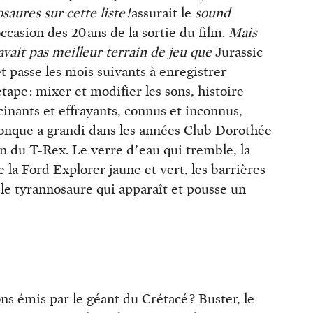
saures sur cette liste !
assurait le
sound
ccasion des 20 ans de la sortie du film.
Mais
avait pas meilleur terrain de jeu que
Jurassic
t passe les mois suivants à enregistrer
ape : mixer et modifier les sons, histoire
scinants et effrayants, connus et inconnus,
conque a grandi dans les années Club Dorothée
on du T-Rex. Le verre d’eau qui tremble, la
e la Ford Explorer jaune et vert, les barrières
 le tyrannosaure qui apparaît et pousse un
ns émis par le géant du Crétacé ? Buster, le