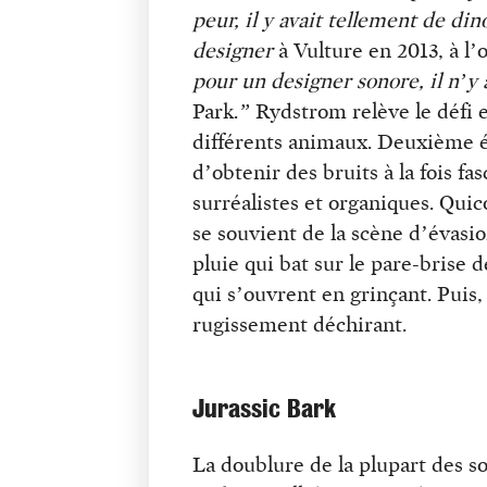
peur, il y avait tellement de dino
designer
à Vulture en 2013, à l’o
pour un designer sonore, il n’y 
Park.
”
Rydstrom relève le défi e
différents animaux. Deuxième ét
d’obtenir des bruits à la fois fa
surréalistes et organiques. Qui
se souvient de la scène d’évasi
pluie qui bat sur le pare-brise d
qui s’ouvrent en grinçant. Puis,
rugissement déchirant.
Jurassic Bark
La doublure de la plupart des so