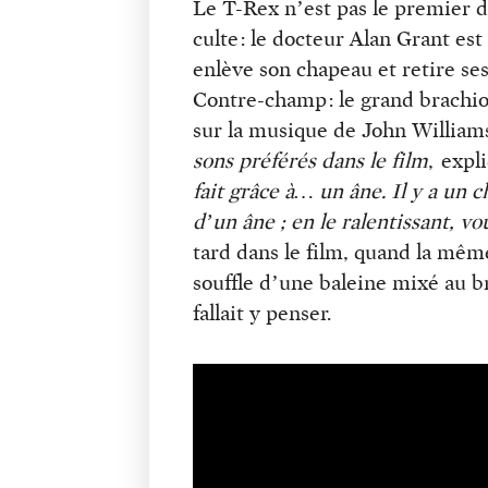
Le T-Rex n’est pas le premier di
culte : le docteur Alan Grant est
enlève son chapeau et retire ses
Contre-champ : le grand brachi
sur la musique de John William
sons préférés dans le film
, expl
fait grâce à… un âne. Il y a u
d’un âne ; en le ralentissant, 
tard dans le film, quand la mêm
souffle d’une baleine mixé au b
fallait y penser.