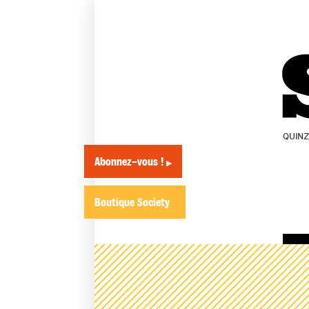
QUIN
Abonnez-vous !
▶
Boutique Society