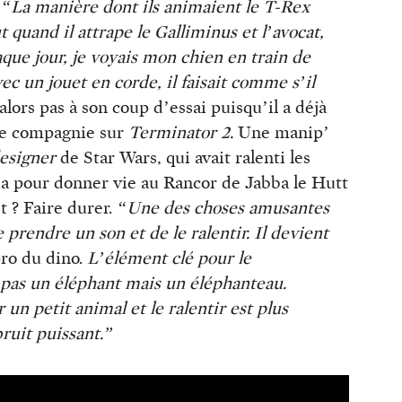
.
“La manière dont ils animaient le T-Rex
t quand il attrape le Galliminus et l’avocat,
que jour, je voyais mon chien en train de
vec un jouet en corde, il faisait comme s’il
lors pas à son coup d’essai puisqu’il a déjà
de compagnie sur
Terminator 2.
Une manip’
esigner
de Star Wars, qui avait ralenti les
ua pour donner vie au Rancor de Jabba le Hutt
t ? Faire durer.
“Une des choses amusantes
 prendre un son et de le ralentir. Il devient
pro du dino.
L’élément clé pour le
 pas un éléphant mais un éléphanteau.
 un petit animal et le ralentir est plus
ruit puissant.”