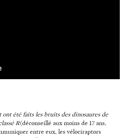
ont été faits les bruits des dinosaures de
 classé R
(déconseillé aux moins de 17 ans,
mmuniquer entre eux, les vélociraptors