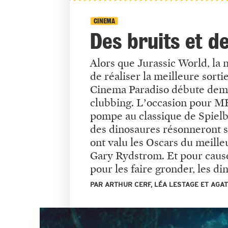
CINEMA
Des bruits et d
Alors que Jurassic World, la 
de réaliser la meilleure sorti
Cinema Paradiso débute demai
clubbing. L’occasion pour 
pompe au classique de Spielb
des dinosaures résonneront so
ont valu les Oscars du meille
Gary Rydstrom. Et pour cause,
pour les faire gronder, les din
PAR ARTHUR CERF, LÉA LESTAGE ET AGA