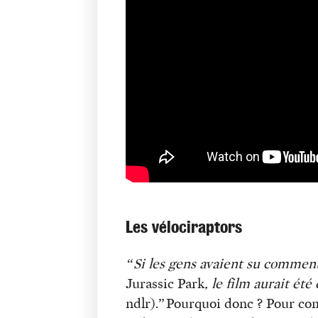
Les vélociraptors
“Si les gens avaient su comment 
Jurassic Park
, le film aurait été
ndlr).” Pourquoi donc ? Pour co