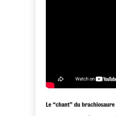
Le “chant” du brachiosaure