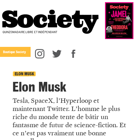
QUINZOMADAIRE LIBRE ET INDÉPENDANT
Boutique Society
ELON MUSK
Elon Musk
Tesla, SpaceX, l’Hyperloop et
maintenant
Twitter. L’homme le plus
riche du monde tente
de
bâtir un
fantasme de futur de science-fiction.
Et
ce n’est pas vraiment une bonne