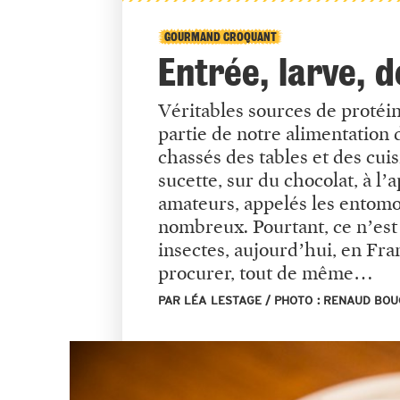
GOURMAND CROQUANT
Entrée, larve, 
Véritables sources de protéin
partie de notre alimentation
chassés des tables et des cui
sucette, sur du chocolat, à l’
amateurs, appelés les entomop
nombreux. Pourtant, ce n’es
insectes, aujourd’hui, en Fra
procurer, tout de même…
PAR LÉA LESTAGE / PHOTO : RENAUD BO