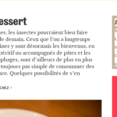
dessert
S
es, les insectes pourraient bien faire
 de demain. Ceux que l’on a longtemps
L
sines y sont désormais les bienvenus, en
S
apéritif ou accompagnés de pâtes et les
C
hages, sont d’ailleurs de plus en plus
m
t toujours pas simple de consommer des
nce. Quelques possibilités de s’en
UCHEZ