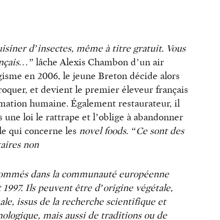
siner d’insectes, même à titre gratuit. Vous
rançais…”
lâche Alexis Chambon d’un air
isme en 2006, le jeune Breton décide alors
croquer, et devient le premier éleveur français
mation humaine. Également restaurateur, il
s une loi le rattrape et l’oblige à abandonner
lle qui concerne les
novel foods
.
“Ce sont des
taires non
ommés dans la communauté européenne
 1997. Ils peuvent être d’origine végétale,
le, issus de la recherche scientifique et
ologique, mais aussi de traditions ou de