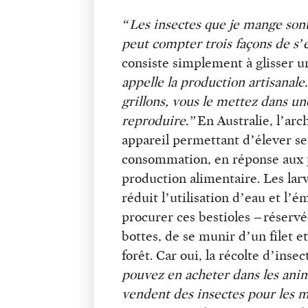
“Les insectes que je mange son
peut compter trois façons de s’
consiste simplement à glisser un
appelle la production artisanal
grillons, vous le mettez dans une
reproduire.”
En Australie, l’ar
appareil permettant d’élever ses
consommation, en réponse aux pr
production alimentaire. Les larv
réduit l’utilisation d’eau et l’
procurer ces bestioles – réservé
bottes, de se munir d’un filet e
forêt. Car oui, la récolte d’inse
pouvez en acheter dans les anim
vendent des insectes pour les my