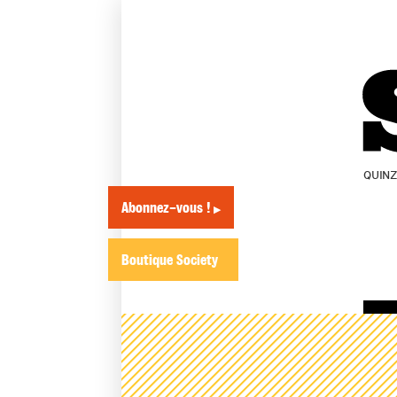
QUIN
Abonnez-vous !
▶
Boutique Society