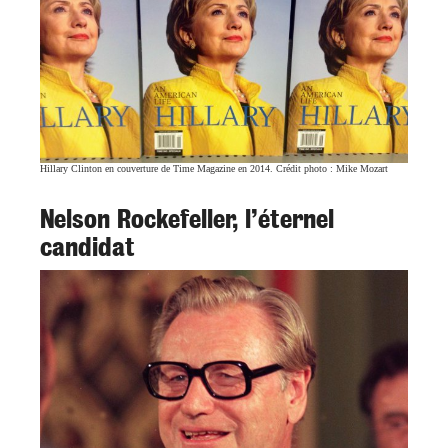
Hillary Clinton en couverture de Time Magazine en 2014. Crédit photo :
Mike Mozart
Nelson Rockefeller, l’éternel
candidat