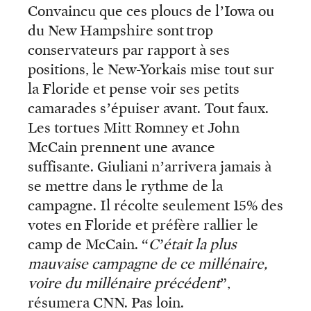
Convaincu que ces ploucs de l’Iowa ou
du New Hampshire sont trop
conservateurs par rapport à ses
positions, le New-Yorkais mise tout sur
la Floride et pense voir ses petits
camarades s’épuiser avant. Tout faux.
Les tortues Mitt Romney et John
McCain prennent une avance
suffisante. Giuliani n’arrivera jamais à
se mettre dans le rythme de la
campagne. Il récolte seulement 15% des
votes en Floride et préfère rallier le
camp de McCain. “
C’était la plus
mauvaise campagne de ce millénaire,
voire du millénaire précédent
”,
résumera CNN. Pas loin.