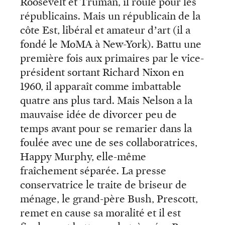
Roosevelt et Truman, il roule pour les
républicains. Mais un républicain de la
côte Est, libéral et amateur d’art (il a
fondé le MoMA à New-York). Battu une
première fois aux primaires par le vice-
président sortant Richard Nixon en
1960, il apparaît comme imbattable
quatre ans plus tard. Mais Nelson a la
mauvaise idée de divorcer peu de
temps avant pour se remarier dans la
foulée avec une de ses collaboratrices,
Happy Murphy, elle-même
fraîchement séparée. La presse
conservatrice le traite de briseur de
ménage, le grand-père Bush, Prescott,
remet en cause sa moralité et il est