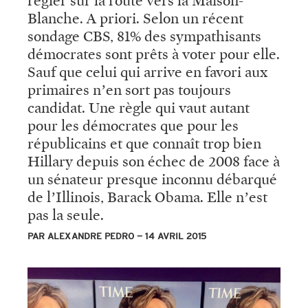
régler sur la route vers la Maison-
Blanche. A priori. Selon un récent
sondage CBS, 81% des sympathisants
démocrates sont prêts à voter pour elle.
Sauf que celui qui arrive en favori aux
primaires n’en sort pas toujours
candidat. Une règle qui vaut autant
pour les démocrates que pour les
républicains et que connaît trop bien
Hillary depuis son échec de 2008 face à
un sénateur presque inconnu débarqué
de l’Illinois, Barack Obama. Elle n’est
pas la seule.
PAR ALEXANDRE PEDRO
14 AVRIL 2015