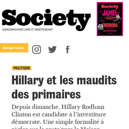
QUINZOMADAIRE LIBRE ET INDÉPENDANT
Boutique Society
POLITIQUE
Hillary et les maudits
des primaires
Depuis dimanche, Hillary Rodham
Clinton est candidate à l’investiture
démocrate. Une simple formalité à