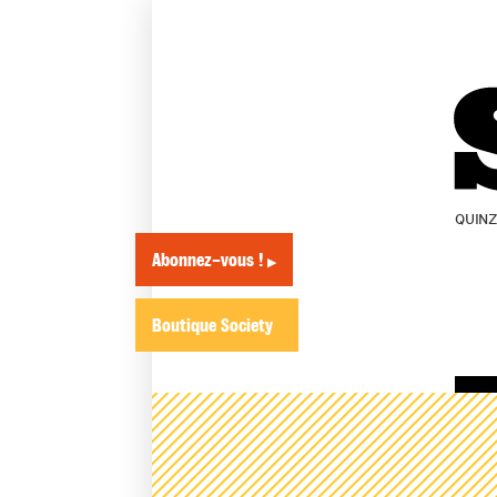
QUIN
Abonnez-vous !
▶
Boutique Society