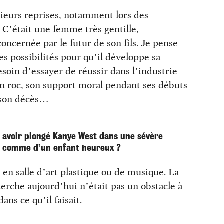
ieurs reprises, notamment lors des
 C’était une femme très gentille,
ncernée par le futur de son fils. Je pense
 les possibilités pour qu’il développe sa
soin d’essayer de réussir dans l’industrie
son roc, son support moral pendant ses débuts
à son décès…
avoir plongé Kanye West dans une sévère
z comme d’un enfant heureux ?
s en salle d’art plastique ou de musique. La
herche aujourd’hui n’était pas un obstacle à
dans ce qu’il faisait.