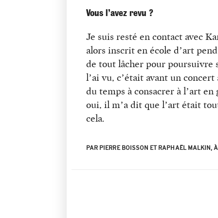
Vous l’avez revu ?
Je suis resté en contact avec Kan
alors inscrit en école d’art pend
de tout lâcher pour poursuivre s
l’ai vu, c’était avant un concert
du temps à consacrer à l’art en 
oui, il m’a dit que l’art était t
cela.
PAR PIERRE BOISSON ET RAPHAËL MALKIN, 