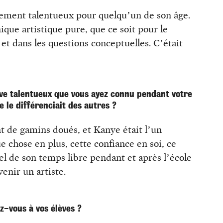
mement talentueux pour quelqu’un de son âge.
hnique artistique pure, que ce soit pour le
 et dans les questions conceptuelles. C’était
lève talentueux que vous ayez connu pendant votre
 le différenciait des autres ?
t de gamins doués, et Kanye était l’un
ue chose en plus, cette confiance en soi, ce
iel de son temps libre pendant et après l’école
venir un artiste.
z-vous à vos élèves ?