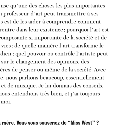
ense qu’une des choses les plus importantes
n professeur d’art peut transmettre à ses
es est de les aider à comprendre comment
 rentre dans leur existence ; pourquoi l’art est
composante si importante de la société et de
 vies ; de quelle manière l’art transforme le
dien ; quel pouvoir ou contrôle l’artiste peut
r sur le changement des opinions, des
ères de penser ou même de la société. Avec
e, nous parlions beaucoup, essentiellement
 et de musique. Je lui donnais des conseils,
ous entendions très bien, et j’ai toujours
 moi.
a mère. Vous vous souvenez de “Miss West” ?