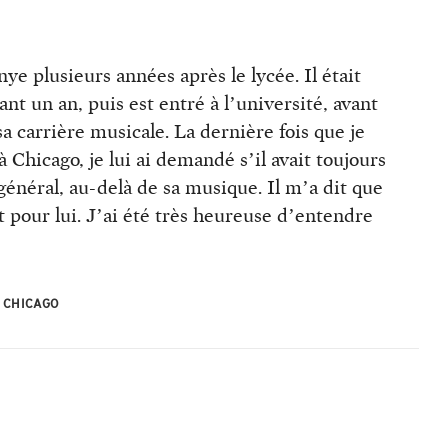
ye plusieurs années après le lycée. Il était
ant un an, puis est entré à l’université, avant
a carrière musicale. La dernière fois que je
 à Chicago, je lui ai demandé s’il avait toujours
général, au-delà de sa musique. Il m’a dit que
out pour lui. J’ai été très heureuse d’entendre
À CHICAGO