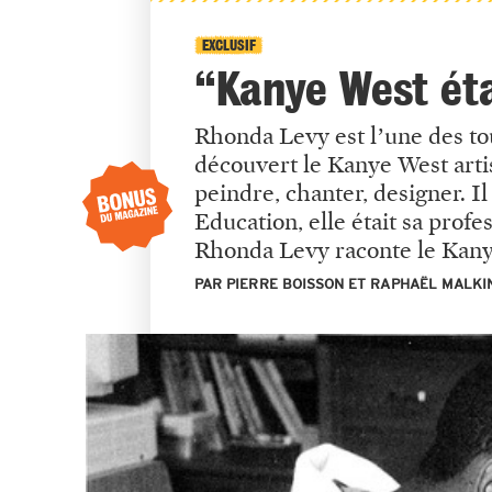
EXCLUSIF
“Kanye West éta
Rhonda Levy est l’une des to
découvert le Kanye West artis
peindre, chanter, designer. Il 
Education, elle était sa profe
Rhonda Levy raconte le Kany
PAR PIERRE BOISSON ET RAPHAËL MALKI