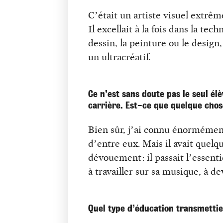
C’était un artiste visuel extrê
Il excellait à la fois dans la tec
dessin, la peinture ou le design,
un ultracréatif.
Ce n’est sans doute pas le seul é
carrière. Est-ce que quelque chose
Bien sûr, j’ai connu énormémen
d’entre eux. Mais il avait quelq
dévouement : il passait l’essent
à travailler sur sa musique, à de
Quel type d’éducation transmettie