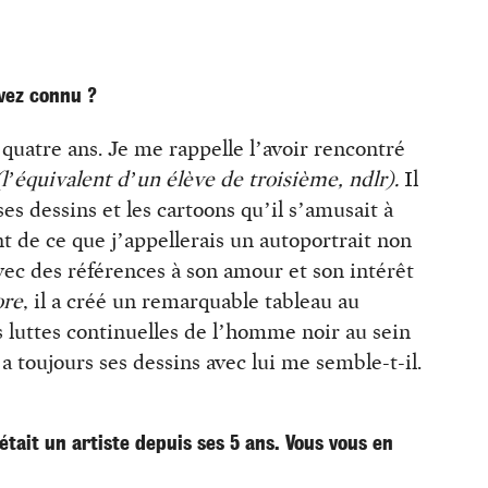
avez connu ?
uatre ans. Je me rappelle l’avoir rencontré
(l’équivalent d’un élève de troisième, ndlr).
Il
s dessins et les cartoons qu’il s’amusait à
 de ce que j’appellerais un autoportrait non
vec des références à son amour et son intérêt
re
, il a créé un remarquable tableau au
s luttes continuelles de l’homme noir au sein
a toujours ses dessins avec lui me semble-t-il.
était un artiste depuis ses 5 ans. Vous vous en