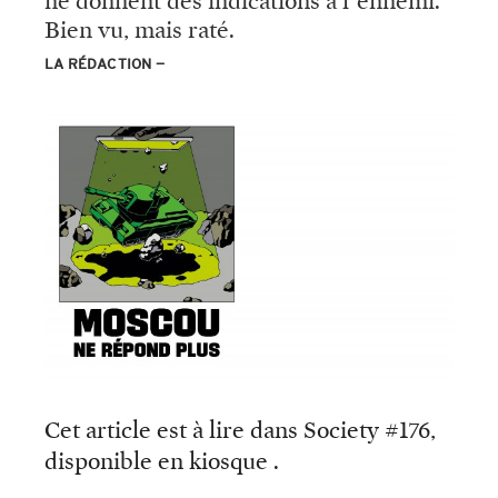
ne donnent des indications à l’ennemi.
Bien vu, mais raté.
LA RÉDACTION
Cet article est à lire dans Society #176,
disponible en kiosque .