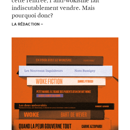
cette rentrée, l’anti‑wokisme fait
indiscutablement vendre. Mais
pourquoi donc?
LA RÉDACTION