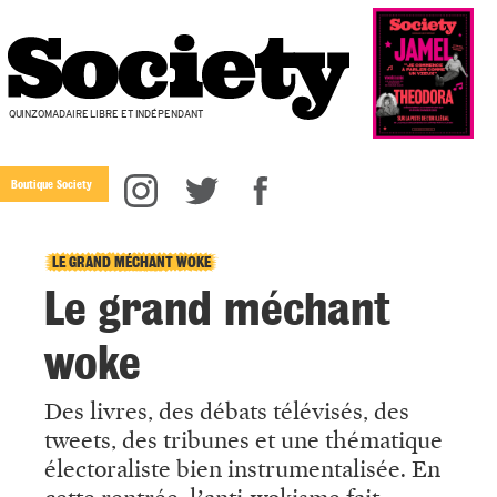
QUINZOMADAIRE LIBRE ET INDÉPENDANT
Boutique Society
LE GRAND MÉCHANT WOKE
Le grand méchant
woke
Des livres, des débats télévisés, des
tweets, des tribunes et une thématique
électoraliste bien instrumentalisée. En