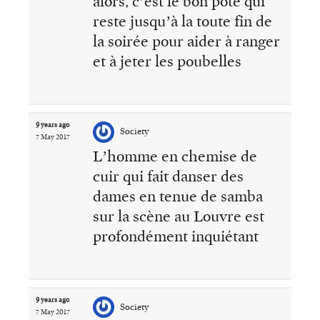
alors, c’est le bon pote qui
reste jusqu’à la toute fin de
la soirée pour aider à ranger
et à jeter les poubelles
9 years ago
Society
7 May 2017
L’homme en chemise de
cuir qui fait danser des
dames en tenue de samba
sur la scène au Louvre est
profondément inquiétant
9 years ago
Society
7 May 2017