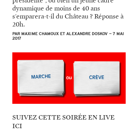
présidente", ou bien un jeune cadre
dynamique de moins de 40 ans
s'emparera-t-il du Château ? Réponse à
20h.
PAR MAXIME CHAMOUX ET ALEXANDRE DOSKOV
7 MAI
2017
SUIVEZ CETTE SOIRÉE EN LIVE
ICI