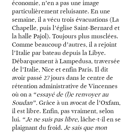
économie, n’en a pas une image
particulièrement reluisante. En une
semaine, il a vécu trois évacuations (La
Chapelle, puis l’église Saint-Bernard et
la halle Pajol). Toujours plus musclées.
Comme beaucoup d’autres, il a rejoint
l’Italie par bateau depuis la Libye.
Débarquement à Lampedusa, traversée
de l’Italie, Nice et enfin Paris. Il dit
avoir passé 27 jours dans le centre de
rétention administrative de Vincennes
où on a
“essayé de (l)e renvoyer au
Soudan”.
Grâce à un avocat de l’Oxfam,
il est libre. Enfin, pas vraiment, selon
lui.
“Je ne suis pas libre,
lâche-t-il en se
plaignant du froid.
Je sais que mon