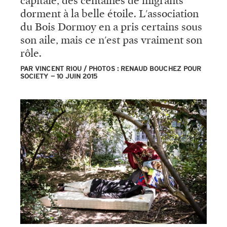
capitale, des centaines de migrants
dorment à la belle étoile. L'association
du Bois Dormoy en a pris certains sous
son aile, mais ce n'est pas vraiment son
rôle.
PAR VINCENT RIOU / PHOTOS : RENAUD BOUCHEZ POUR
SOCIETY
10 JUIN 2015