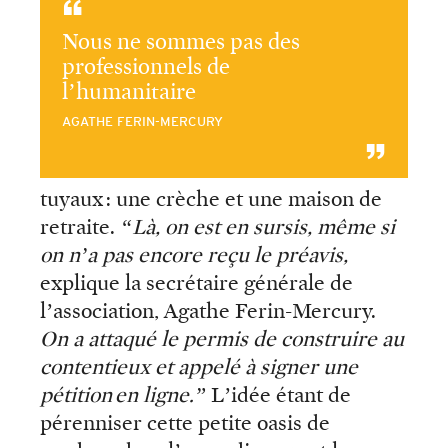
Nous ne sommes pas des
professionnels de
l’humanitaire
AGATHE FERIN-MERCURY
tuyaux : une crèche et une maison de
retraite.
“Là, on est en sursis, même si
on n’a pas encore reçu le préavis,
explique la secrétaire générale de
l’association, Agathe Ferin-Mercury.
On a attaqué le permis de construire au
contentieux et appelé à signer une
pétition en ligne.”
L’idée étant de
pérenniser cette petite oasis de