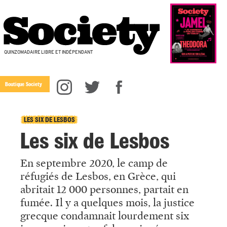
QUINZOMADAIRE LIBRE ET INDÉPENDANT
Boutique Society
LES SIX DE LESBOS
Les six de Lesbos
En septembre 2020, le camp de
réfugiés de Lesbos, en Grèce, qui
abritait 12 000 personnes, partait en
fumée. Il y a quelques mois, la justice
grecque condamnait lourdement six