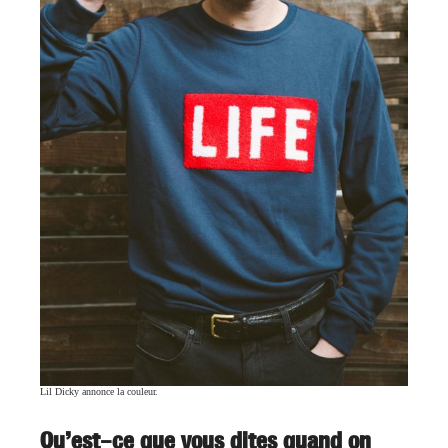
Lil Dicky annonce la couleur.
Qu’est-ce que vous dites quand on