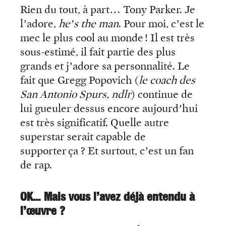
Rien du tout, à part… Tony Parker. Je
l’adore,
he’s the man
. Pour moi, c’est le
mec le plus cool au monde ! Il est très
sous-estimé, il fait partie des plus
grands et j’adore sa personnalité. Le
fait que Gregg Popovich (
le coach des
San Antonio Spurs, ndlr
) continue de
lui gueuler dessus encore aujourd’hui
est très significatif. Quelle autre
superstar serait capable de
supporter ça ? Et surtout, c’est un fan
de rap.
OK… Mais vous l’avez déjà entendu à
l’œuvre ?