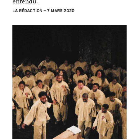
entendu.
LA RÉDACTION
7 MARS 2020