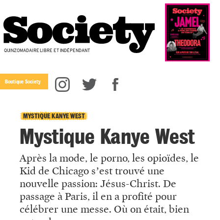
QUINZOMADAIRE LIBRE ET INDÉPENDANT
Boutique Society
MYSTIQUE KANYE WEST
Mystique Kanye West
Après la mode, le porno, les opioïdes, le
Kid de Chicago s’est trouvé une
nouvelle passion: Jésus-Christ. De
passage à Paris, il en a profité pour
célébrer une messe. Où on était, bien