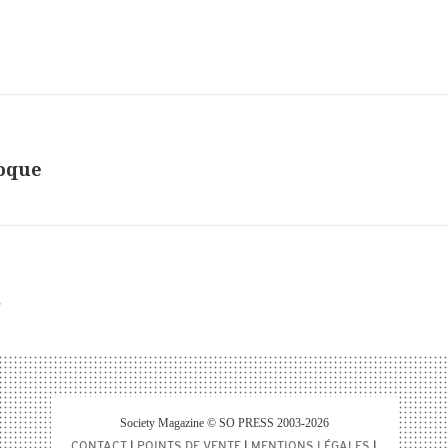
poque
s
Society Magazine © SO PRESS 2003-2026
CONTACT
|
POINTS DE VENTE
|
MENTIONS LÉGALES
|