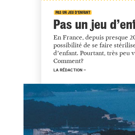
PAS UN JEU D’ENFANT
Pas un jeu d’en
En France, depuis presque 20 
possibilité de se faire stéril
d’enfant. Pourtant, très peu 
Comment?
LA RÉDACTION