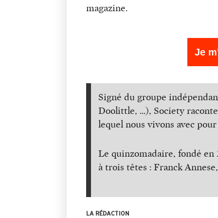
magazine.
Je m
Signé du groupe indépendant 
Doolittle, ...), Society raco
lequel nous vivons avec pour 
Le quinzomadaire, fondé en 2
à trois têtes : Franck Annes
LA RÉDACTION