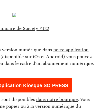
ommaire de Society #122
sa version numérique dans
notre application
n (disponible sur iOs et Android) vous pouvez
, ou dans le cadre d'un abonnement numérique.
application Kiosque SO PRESS
 sont disponibles
dans notre boutique
. Vous
e papier ou à la version numérique du