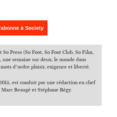
'abonne à Society
So Press (So Foot, So Foot Club, So Film,
nte, une semaine sur deux, le monde dans
mots d’ordre plaisir, exigence et liberté.
015, est conduit par une rédaction en chef
e, Marc Beaugé et Stéphane Régy.