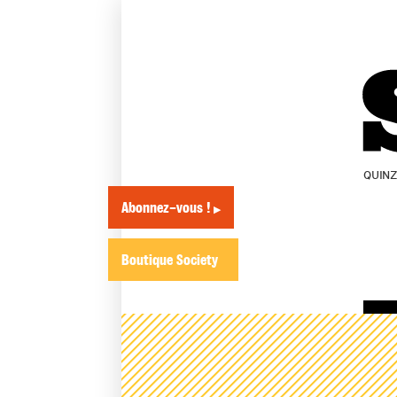
QUIN
Abonnez-vous !
▶
Boutique Society