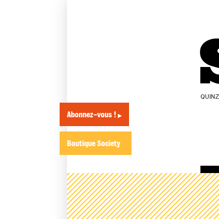
QUIN
Abonnez-vous !
▶
Boutique Society