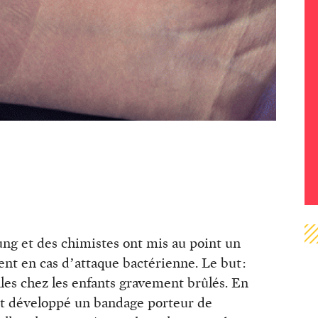
ng et des chimistes ont mis au point un
nt en cas d’attaque bactérienne. Le but :
tales chez les enfants gravement brûlés. En
ont développé un bandage porteur de