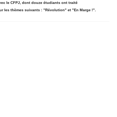
 avec le CFPJ, dont douze étudiants ont traité
r les thèmes suivants : "Révolution" et "En Marge !".