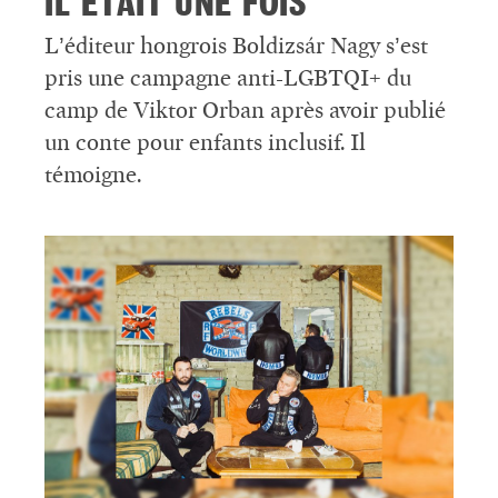
IL ÉTAIT UNE FOIS
L’éditeur hongrois Boldizsár Nagy s’est
pris une campagne anti-LGBTQI+ du
camp de Viktor Orban après avoir publié
un conte pour enfants inclusif. Il
témoigne.