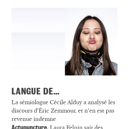
LANGUE DE…
La sémiologue Cécile Alduy a analysé les
discours d’Éric Zemmour, et n’en est pas
revenue indemne
Actupuncture.
Laura Felpin sait des