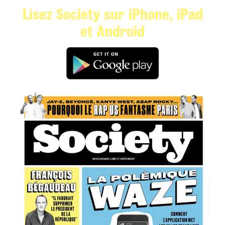
Lisez Society sur iPhone, iPad
et Android