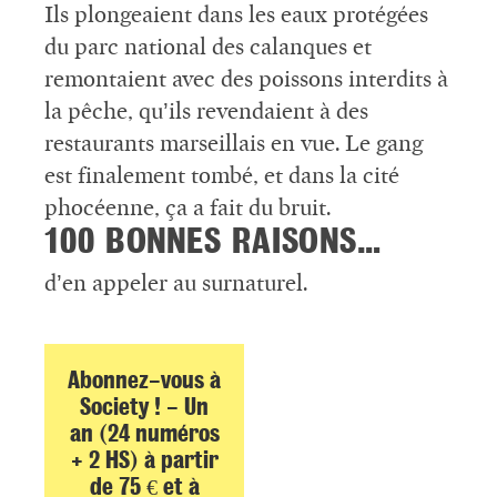
Ils plongeaient dans les eaux protégées
du parc national des calanques et
remontaient avec des poissons interdits à
la pêche, qu’ils revendaient à des
restaurants marseillais en vue. Le gang
est finalement tombé, et dans la cité
phocéenne, ça a fait du bruit.
100 BONNES RAISONS…
d’en appeler au surnaturel.
Abonnez-vous à
Society ! - Un
an (24 numéros
+ 2 HS) à partir
de 75 € et à