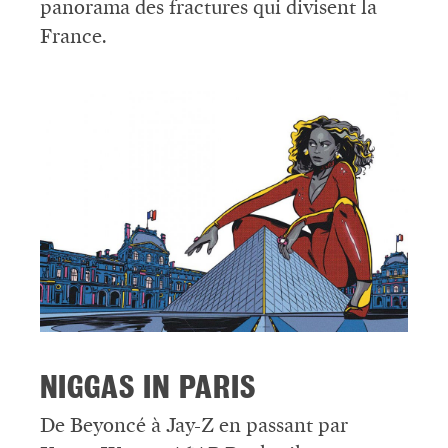
panorama des fractures qui divisent la
France.
NIGGAS IN PARIS
De Beyoncé à Jay-Z en passant par