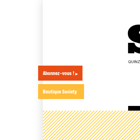
QUIN
Abonnez-vous !
▶
Boutique Society