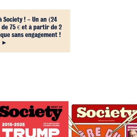
Society ! - Un an (24
de 75 € et à partir de 2
ique sans engagement !