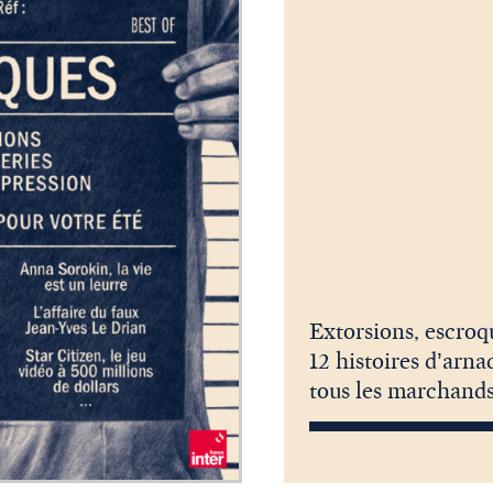
Extorsions, escroqu
12 histoires d’arna
tous les marchands