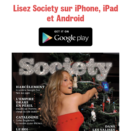
Lisez Society sur iPhone, iPad
et Android