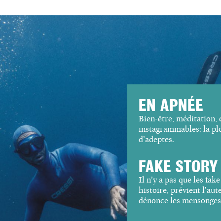
EN APNÉE
Bien-être, méditation, 
instagrammables: la pl
d’adeptes.
FAKE STORY
Il n’y a pas que les
fake
histoire, prévient l’aut
dénonce les mensonges