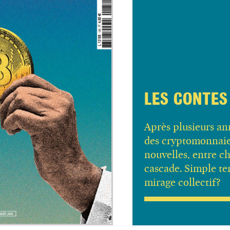
LES CONTES
Après plusieurs an
des
cryptomonnaie
nouvelles, entre ch
cascade.
Simple
te
mirage collectif?