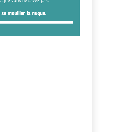
 que vous ne savez pas.
 se mouiller la nuque.