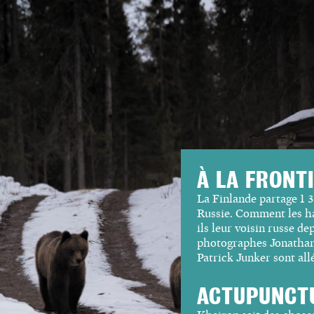
À
LA FRONT
La Finlande partage 1
Russie. Comment les
h
ils leur
voisin russe de
photographes Jonathan
Patrick Junker sont allé
ACTUPUNCT