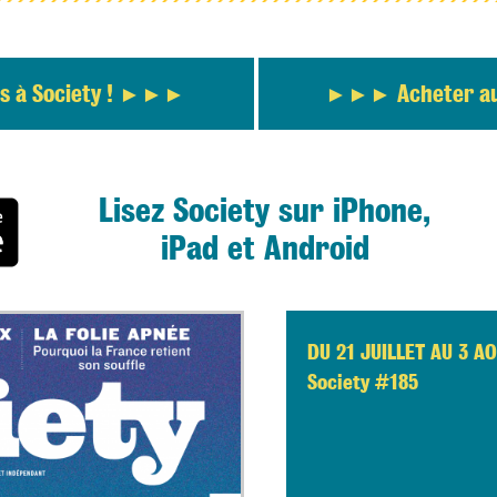
 à Society !
Acheter a
Lisez Society sur iPhone,
iPad et Android
DU 21 JUILLET AU 3 A
Society #185