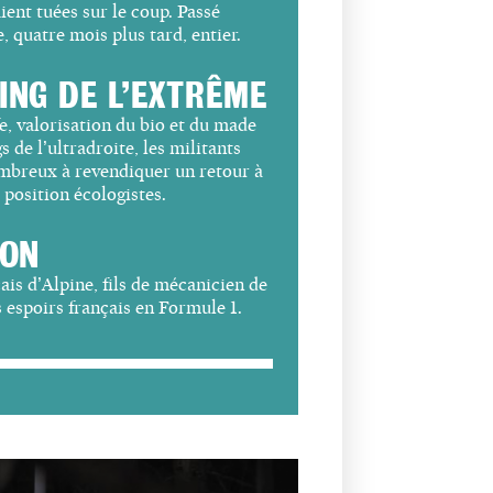
aient tuées sur le coup. Passé
, quatre mois plus tard, entier.
NG DE L’EXTRÊME
, valorisation du bio et du
made
s de l’ultradroite, les
militants
nombreux à revendiquer
un retour à
e position écologistes.
CON
çais d’Alpine, fils de
mécanicien de
 espoirs français
en Formule 1.