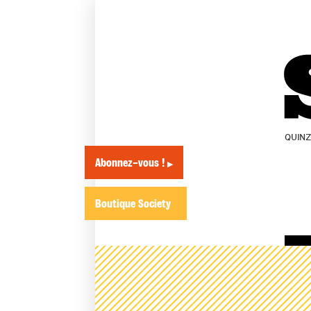
QUIN
Abonnez-vous !
▶
Boutique Society