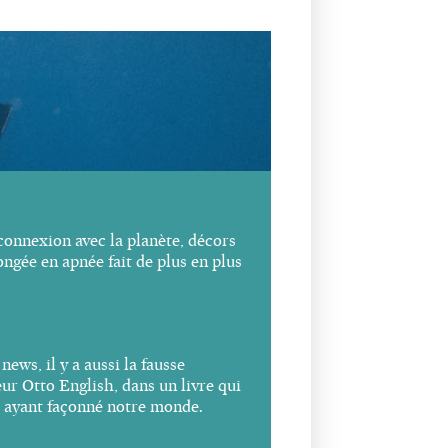
connexion avec la planète,
décors
ongée en apnée fait de
plus en plus
 news
, il y a aussi la fausse
eur Otto English, dans un livre qui
 ayant façonné notre monde.