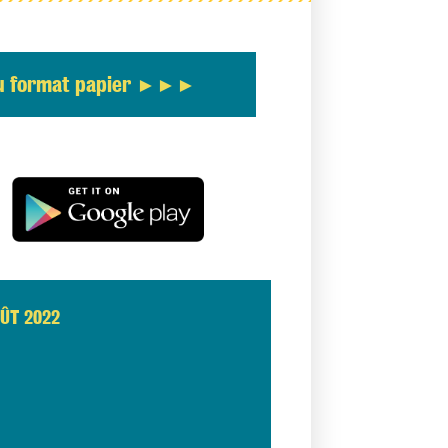
u format papier
OÛT 2022