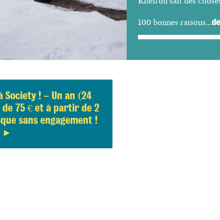
Kheiron sait des choses
de
100 bonnes raisons...
Society ! - Un an (24
de 75 € et à partir de 2
ique sans engagement !