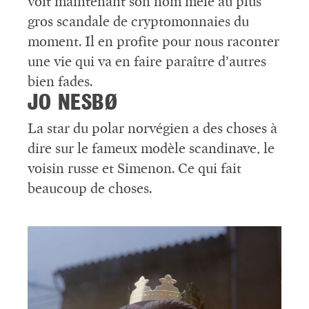
voit maintenant son nom mêlé au plus
gros scandale de cryptomonnaies du
moment. Il en profite pour nous raconter
une vie qui va en faire paraître d’autres
bien fades.
JO NESBØ
La star du polar norvégien a des choses à
dire sur le fameux modèle scandinave, le
voisin russe et Simenon. Ce qui fait
beaucoup de choses.