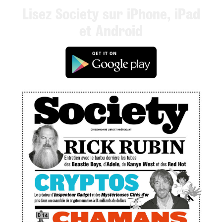
Lisez Society sur iPhone, iPad
et Android