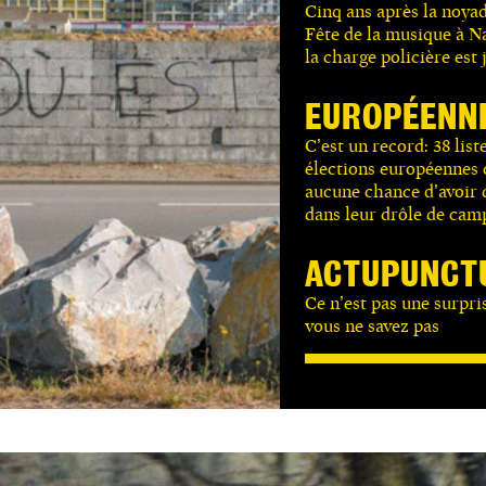
Cinq ans après la noya
Fête de la musique à Na
la charge policière est
EUROPÉENN
C’est un record: 38 list
élections européennes c
aucune chance d’avoir d
dans leur drôle de cam
ACTUPUNCT
Ce n’est pas une surpri
vous ne savez pas