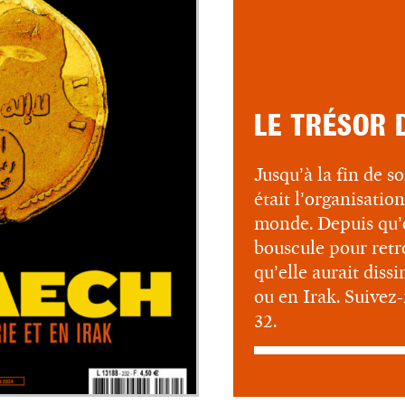
LE TRÉSOR 
Jusqu’à la fin de so
était l’organisation
monde. Depuis qu’e
bouscule pour retr
qu’elle aurait diss
ou en Irak. Suivez
32.