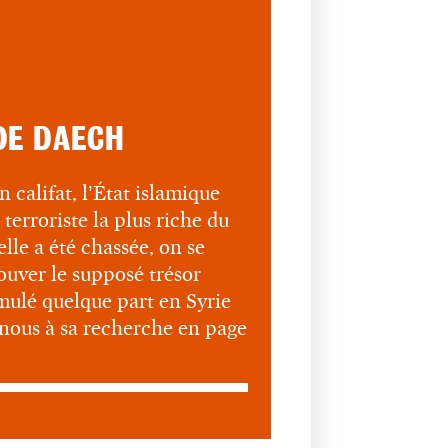
DE DAECH
n califat, l’État islamique
 terroriste la plus riche du
lle a été chassée, on se
ouver le supposé trésor
imulé quelque part en Syrie
-nous à sa recherche en page