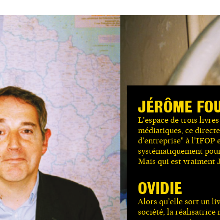
JÉRÔME FO
L’espace de trois livre
médiatiques, ce directe
d’entreprise” à l’IFOP 
systématiquement pour 
Mais qui est vraiment
OVIDIE
Alors qu’elle sort un li
société, la réalisatrice