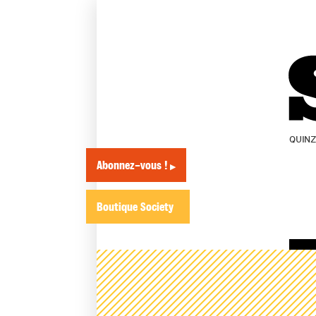
QUIN
Abonnez-vous !
▶
Boutique Society