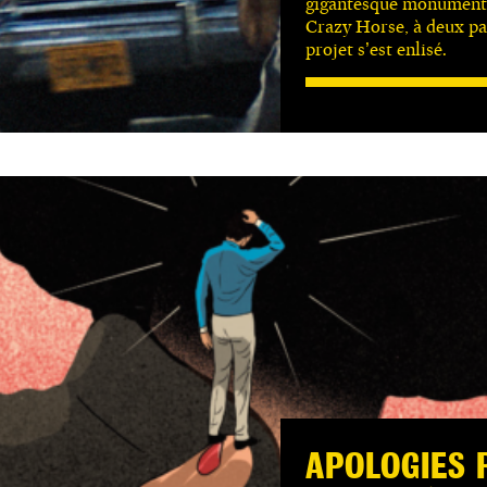
gigantesque monument à
Crazy Horse, à deux p
projet s’est enlisé.
APOLOGIES 