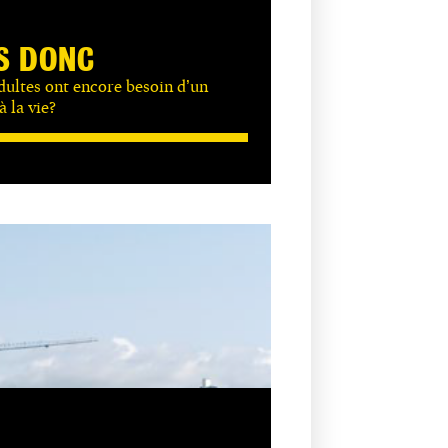
S DONC
dultes ont encore besoin d’un
à la vie?